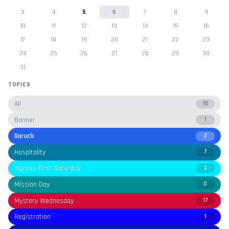
3
4
5
6
7
8
9
10
11
12
13
14
15
16
17
18
19
20
21
22
23
24
25
26
27
28
29
30
31
TOPICS
All
55
Banner
1
Goruck
2
Hospitality
7
Ingress First Saturday
3
Mission Day
0
Mystery Wednesday
17
Registration
1