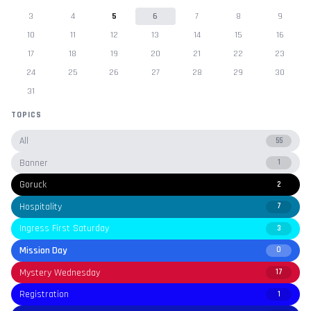
3
4
5
6
7
8
9
10
11
12
13
14
15
16
17
18
19
20
21
22
23
24
25
26
27
28
29
30
31
TOPICS
All
55
Banner
1
Goruck
2
Hospitality
7
Ingress First Saturday
3
Mission Day
0
Mystery Wednesday
17
Registration
1