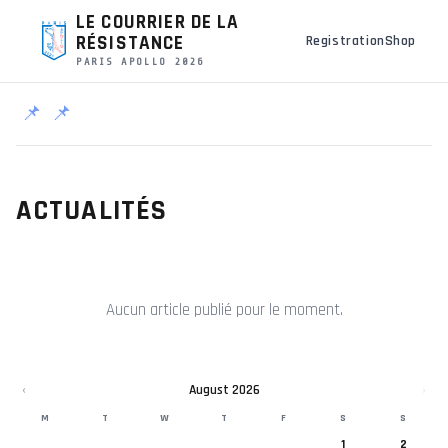
LE COURRIER DE LA
RÉSISTANCE
Registration
Shop
PARIS APOLLO 2026
📌
📌
ACTUALITÉS
Aucun article publié pour le moment.
‹
August 2026
›
M
T
W
T
F
S
S
1
2