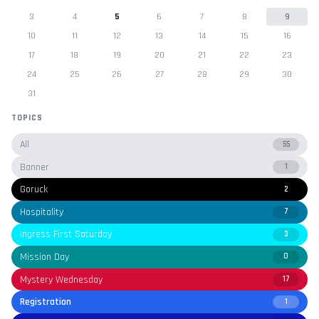
3
4
5
6
7
8
9
10
11
12
13
14
15
16
17
18
19
20
21
22
23
24
25
26
27
28
29
30
31
TOPICS
All
55
Banner
1
Goruck
2
Hospitality
7
Ingress First Saturday
3
Mission Day
0
Mystery Wednesday
17
Registration
1