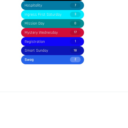
Hospitality
7
Ingress First Saturday
3
Mission Day
0
Mystery Wednesday
17
Registration
1
Smart Sunday
18
Swag
2