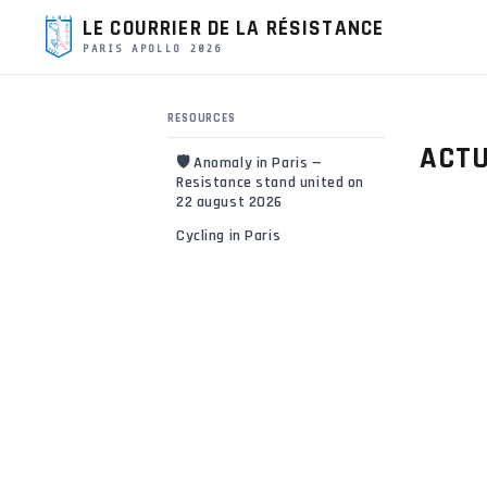
LE COURRIER DE LA RÉSISTANCE
PARIS APOLLO 2026
RESOURCES
ACTU
🛡️ Anomaly in Paris —
Resistance stand united on
22 august 2026
Cycling in Paris